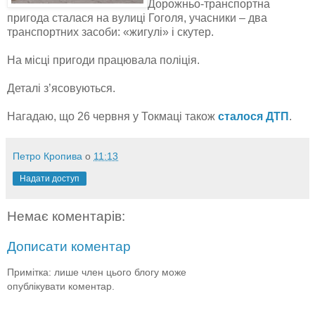
Дорожньо-транспортна
пригода сталася на вулиці Гоголя, учасники – два
транспортних засоби: «жигулі» і скутер.
На місці пригоди працювала поліція.
Деталі з’ясовуються.
Нагадаю, що 26 червня у Токмаці також
сталося ДТП
.
Петро Кропива
о
11:13
Надати доступ
Немає коментарів:
Дописати коментар
Примітка: лише член цього блогу може
опублікувати коментар.